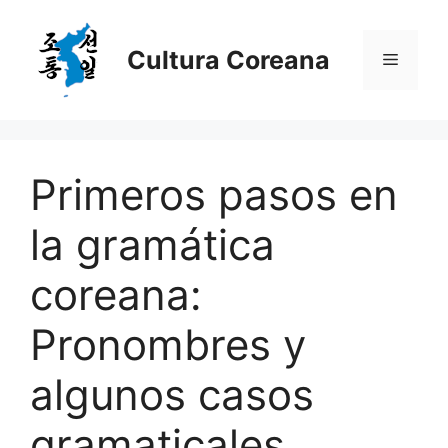
Saltar
al
Cultura Coreana
Menú
contenido
Primeros pasos en
la gramática
coreana:
Pronombres y
algunos casos
gramaticales