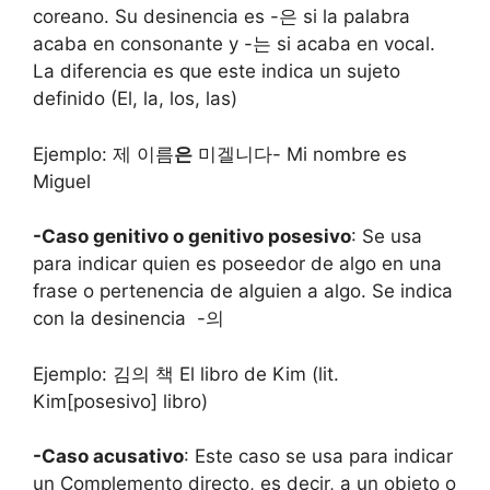
coreano. Su desinencia es -은 si la palabra
acaba en consonante y -는 si acaba en vocal.
La diferencia es que este indica un sujeto
definido (El, la, los, las)
Ejemplo: 제 이름
은
미겔니다- Mi nombre es
Miguel
-Caso genitivo o genitivo posesivo
: Se usa
para indicar quien es poseedor de algo en una
frase o pertenencia de alguien a algo. Se indica
con la desinencia -의
Ejemplo: 김의 책 El libro de Kim (lit.
Kim[posesivo] libro)
-Caso acusativo
: Este caso se usa para indicar
un Complemento directo, es decir, a un objeto o