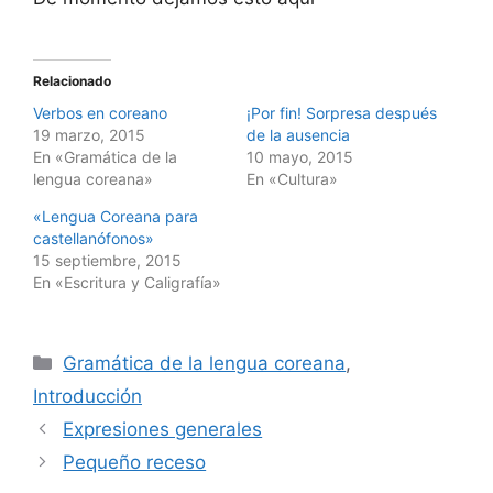
Relacionado
Verbos en coreano
¡Por fin! Sorpresa después
19 marzo, 2015
de la ausencia
En «Gramática de la
10 mayo, 2015
lengua coreana»
En «Cultura»
«Lengua Coreana para
castellanófonos»
15 septiembre, 2015
En «Escritura y Caligrafía»
Categorías
Gramática de la lengua coreana
,
Introducción
Expresiones generales
Pequeño receso