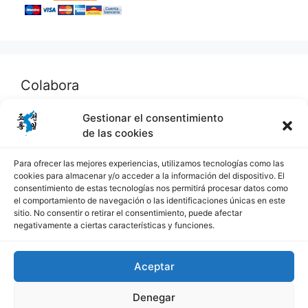
Colabora
Gestionar el consentimiento
Become a Patron!
de las cookies
Para ofrecer las mejores experiencias, utilizamos tecnologías como las
cookies para almacenar y/o acceder a la información del dispositivo. El
consentimiento de estas tecnologías nos permitirá procesar datos como
Visitas
el comportamiento de navegación o las identificaciones únicas en este
sitio. No consentir o retirar el consentimiento, puede afectar
negativamente a ciertas características y funciones.
Aceptar
Denegar