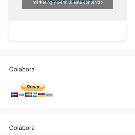
márketing y permitir este contenido
Colabora
Colabora