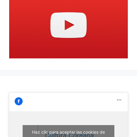
Haz clic para aceptar las cookies de
Cultura Coreana