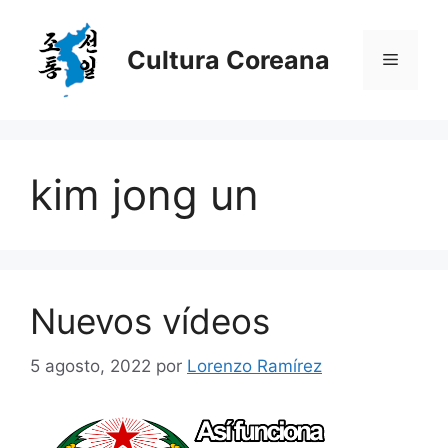
Saltar
al
Cultura Coreana
Menú
contenido
kim jong un
Nuevos vídeos
5 agosto, 2022
por
Lorenzo Ramírez