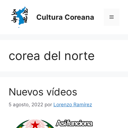
Saltar
al
Cultura Coreana
Menú
contenido
corea del norte
Nuevos vídeos
5 agosto, 2022
por
Lorenzo Ramírez